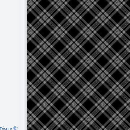
'écrire