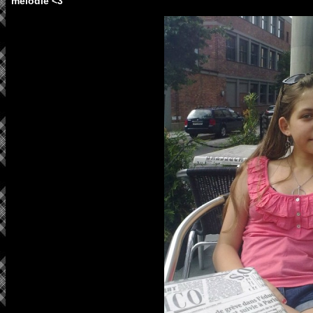
mélodie <3