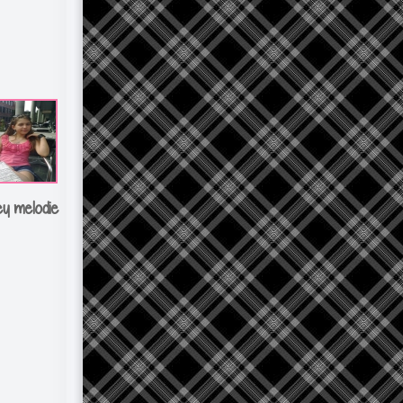
ey melodie