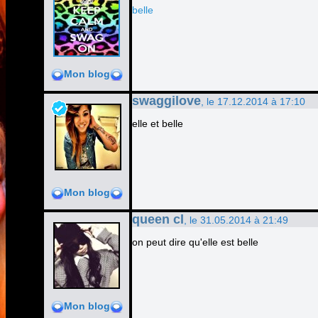
belle
Mon blog
swaggilove
, le 17.12.2014 à 17:10
elle et belle
Mon blog
queen cl
, le 31.05.2014 à 21:49
on peut dire qu'elle est belle
Mon blog