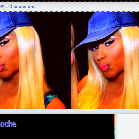
Discussions
moche