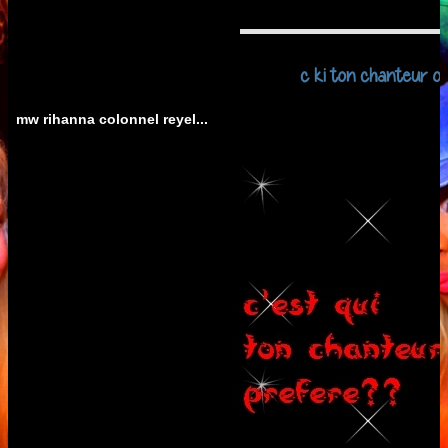
c ki ton chanteur o
mw rihanna colonnel reyel...