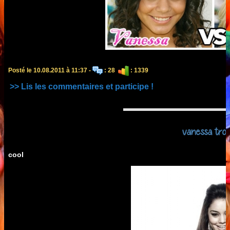
Posté le 10.08.2011 à 11:37 -
: 28
: 1339
>> Lis les commentaires et participe !
vanessa tro b
cool