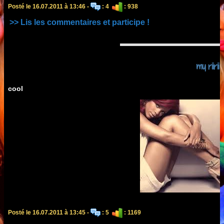
Posté le 16.07.2011 à 13:46 -
: 4
: 938
>> Lis les commentaires et participe !
my riirii
cool
Posté le 16.07.2011 à 13:45 -
: 5
: 1169