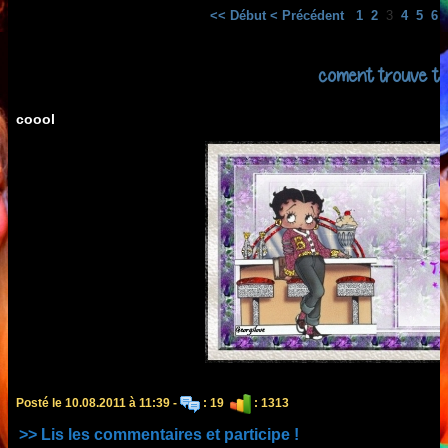
<< Début
< Précédent
1
2
3
4
5
6
coment trouve tu
coool
Posté le 10.08.2011 à 11:39 -
: 19
: 1313
>> Lis les commentaires et participe !