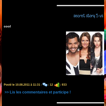
secret story 5 vs p
cool
Posté le 10.08.2011 à 11:31 -
: 12
: 933
>> Lis les commentaires et participe !