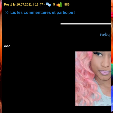
Posté le 16.07.2011 à 13:47 -
: 5
: 885
>> Lis les commentaires et participe !
nicky
cool