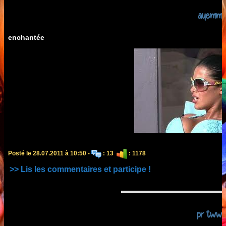
ayemm
enchantée
Posté le 28.07.2011 à 10:50 -
: 13
: 1178
>> Lis les commentaires et participe !
pr tww