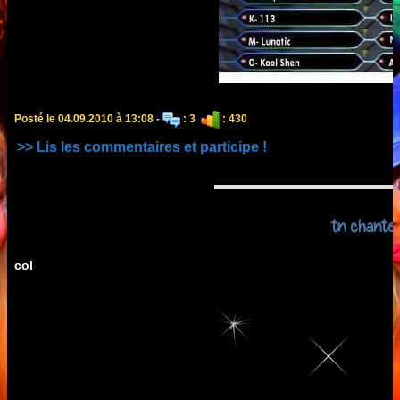
Posté le 04.09.2010 à 13:08 -
: 3
: 430
>> Lis les commentaires et participe !
tn chante
col