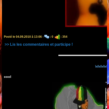
Posté le 04.09.2010 à 13:06 -
: 0
: 354
>> Lis les commentaires et participe !
wwww
cool