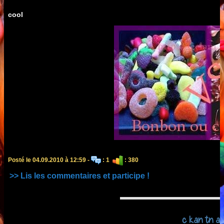
cool
Posté le 04.09.2010 à 12:59 -
: 1
: 380
>> Lis les commentaires et participe !
c kan tn an