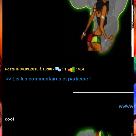
Posté le 04.09.2010 à 13:00 -
: 1
: 414
>> Lis les commentaires et participe !
wwww
cool