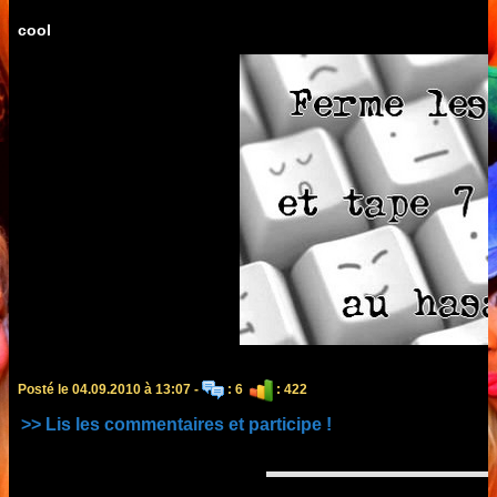
cool
Posté le 04.09.2010 à 13:07 -
: 6
: 422
>> Lis les commentaires et participe !