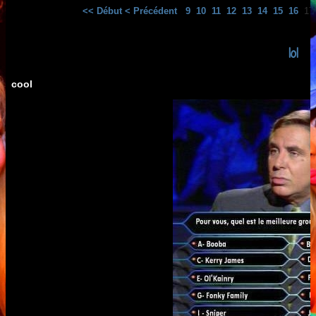
<< Début
< Précédent
9
10
11
12
13
14
15
16
1
lol
cool