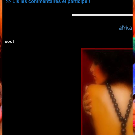
>> Lis les commentaires et participe !
afrika
cool