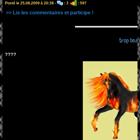
Posté le 25.08.2009 à 20:38 -
: 3
: 597
>> Lis les commentaires et participe !
trop bea
????