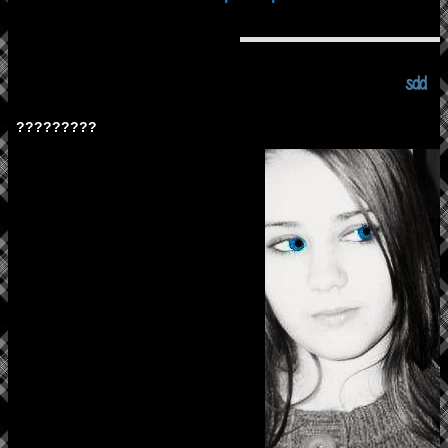
sdd
?????????