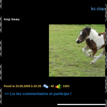
les chava
trop beau
Posté le 25.08.2009 à 20:39 -
: 40
: 1083
>> Lis les commentaires et participe !