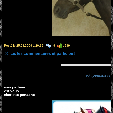
Posté le 25.08.2009 à 20:36 -
: 9
: 639
>> Lis les commentaires et participe !
les chevaux dor
mes perferer
est vous
skarlette panache