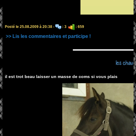
Posté le 25.08.2009 à 20:38 -
: 3
: 659
>> Lis les commentaires et participe !
les chava
il est trot beau laisser un masse de coms si vous plais