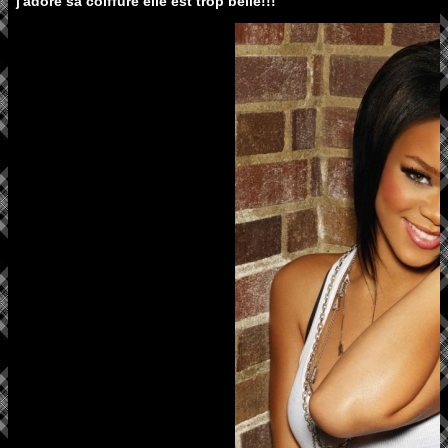
j'adore sa coiffure elle est trop belle!!!