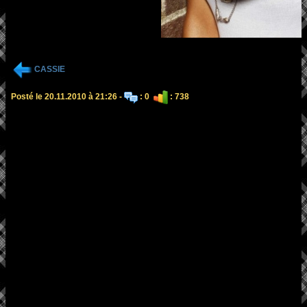
CASSIE
Posté le 20.11.2010 à 21:26 -
: 0
: 738