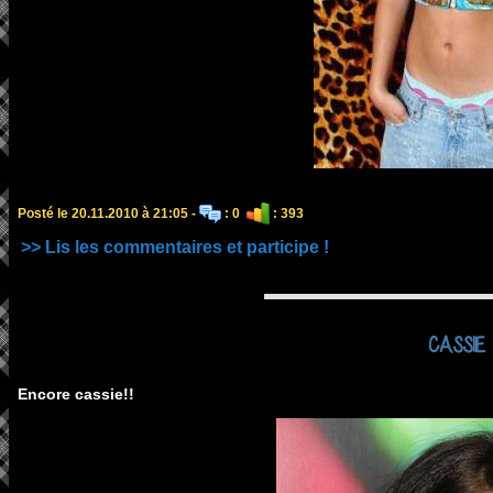
Posté le 20.11.2010 à 21:05 -
: 0
: 393
>> Lis les commentaires et participe !
CASSIE
Encore cassie!!