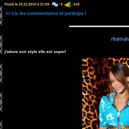
Posté le 20.11.2010 à 21:09 -
: 0
: 419
>> Lis les commentaires et participe !
rihannah
j'adore son style elle est super!