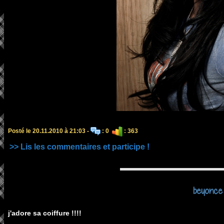
Posté le 20.11.2010 à 21:03 -
: 0
: 363
>> Lis les commentaires et participe !
beyonce
j'adore sa coiffure !!!!