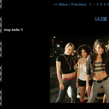
<< Début
< Précédent
1
2
3
4
5
CASSIE
trop belle !!