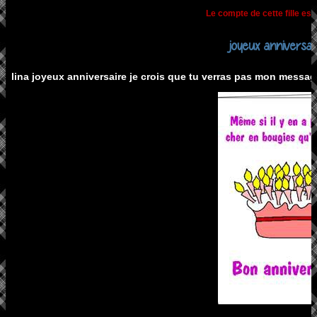
Le compte de cette fille est
joyeux anniversai
lina joyeux anniversaire je crois que tu verras pas mon messag