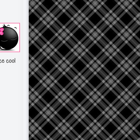
ce cool