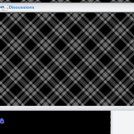
Discussions
e