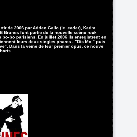
ir de 2006 par Adrien Gallo (le leader), Karim
BB Brunes font partie de la nouvelle scène rock
bo-bo parisiens. En juillet 2006 ils enregistrent en
ennent leurs deux singles phares : "Dis Moi" puis
e". Dans la veine de leur premier opus, ce nouvel
harts.