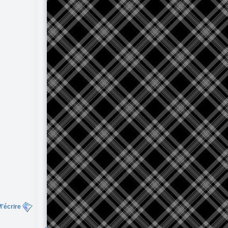
'écrire