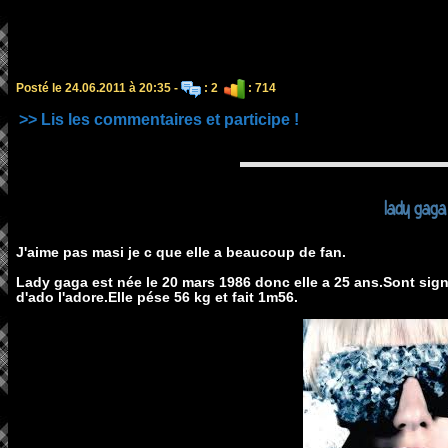
Posté le 24.06.2011 à 20:35 -
: 2
: 714
>> Lis les commentaires et participe !
lady gaga
J'aime pas masi je c que elle a beaucoup de fan.
Lady gaga est née le 20 mars 1986 donc elle a 25 ans.Sont sig
d'ado l'adore.Elle pése 56 kg et fait 1m56.