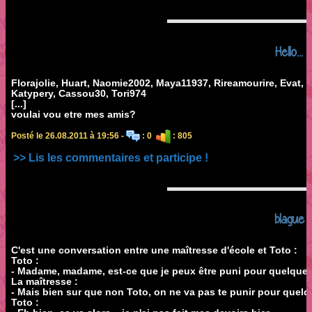
Hello...
Florajolie, Huart, Naomie2002, Maya11937, Rireamourire, Evat
Katypery, Cassou30, Tori974
[...]
voulai vou etre mes amis?
Posté le 26.08.2011 à 19:56 -
: 0
: 805
>> Lis les commentaires et participe !
blague
C'est une conversation entre une maîtresse d'école et Toto :
Toto :
- Madame, madame, est-ce que je peux être puni pour quelque c
La maîtresse :
- Mais bien sur que non Toto, on ne va pas te punir pour quelq
Toto :