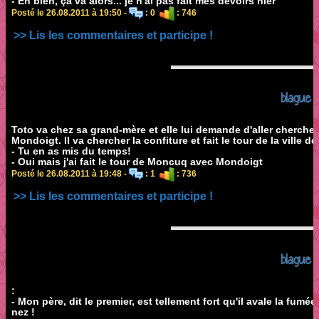
- Eh bien, ça va alors... je n'ai pas fait mes devoirs hier
Posté le 26.08.2011 à 19:50 -
: 0
: 746
>> Lis les commentaires et participe !
blague
Toto va chez sa grand-mère et elle lui demande d'aller chercher
Mondoigt. Il va chercher la confiture et fait le tour de la ville d
- Tu en as mis du temps!
- Oui mais j'ai fait le tour de Moncuq avec Mondoigt
Posté le 26.08.2011 à 19:48 -
: 1
: 736
>> Lis les commentaires et participe !
blague
:
- Mon père, dit le premier, est tellement fort qu'il avale la fumée
nez !