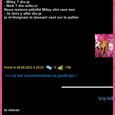
- Miley ? dis-je
- Nick ? dis celle-ci
Nous restons pétrifié Miley vînt vers moi
- Je dois y aller dis-je
je m’éloignais la laissant seul sur le pallier
Posté le 26.08.2011 à 19:21 -
: 0
: 748
>> Lis les commentaires et participe !
trop belle
la classe