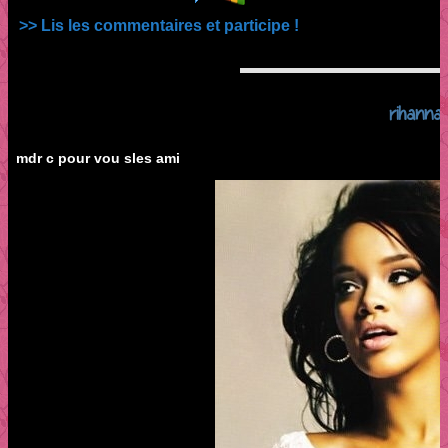
>> Lis les commentaires et participe !
rihanna
mdr c pour vou sles ami