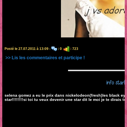
Posté le 27.07.2011 à 13:09 -
: 0
: 723
>> Lis les commentaires et participe !
info star!!!!
selena gomez a eu le prix dans nickelodeon(fresh)les black eye
star!!!!!!!!si toi tu veux devenir une star dit le moi je te dirais t