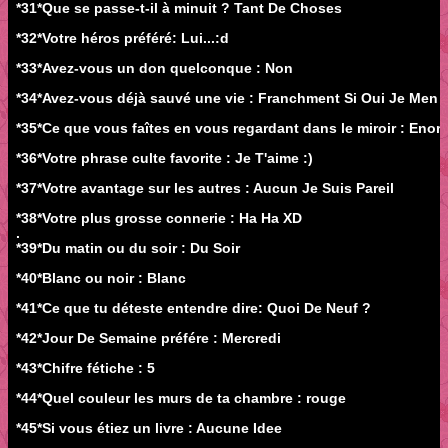
*31*Que se passe-t-il à minuit ? Tant De Choses
*32*Votre héros préféré: Lui...:d
*33*Avez-vous un don quelconque : Non
*34*Avez-vous déjà sauvé une vie : Franchment Si Oui Je Men 
*35*Ce que vous faîtes en vous regardant dans le miroir : En
*36*Votre phrase culte favorite : Je T'aime :)
*37*Votre avantage sur les autres : Aucun Je Suis Pareil
*38*Votre plus grosse connerie : Ha Ha XD
.
*39*Du matin ou du soir : Du Soir
*40*Blanc ou noir : Blanc
*41*Ce que tu déteste entendre dire: Quoi De Neuf ?
*42*Jour De Semaine préfére : Mercredi
*43*Chifre fétiche : 5
*44*Quel couleur les murs de ta chambre : rouge
*45*Si vous étiez un livre : Aucune Idee