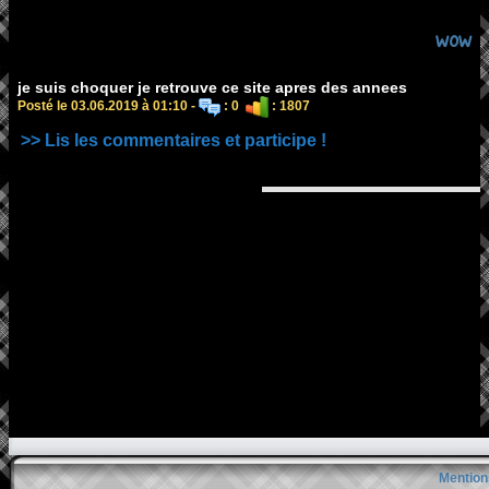
wow
je suis choquer je retrouve ce site apres des annees
Posté le 03.06.2019 à 01:10 -
: 0
: 1807
>> Lis les commentaires et participe !
Mention