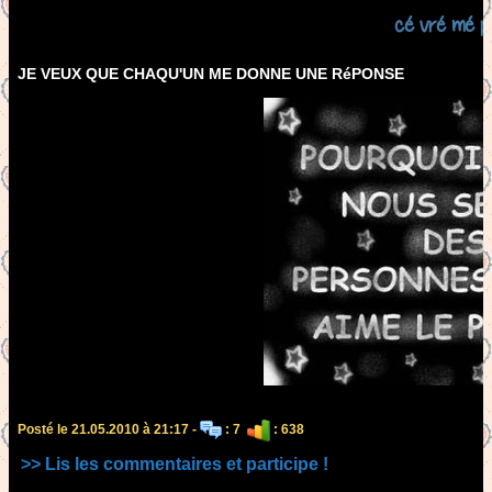
cé vré mé p
JE VEUX QUE CHAQU'UN ME DONNE UNE RéPONSE
Posté le 21.05.2010 à 21:17 -
: 7
: 638
>> Lis les commentaires et participe !