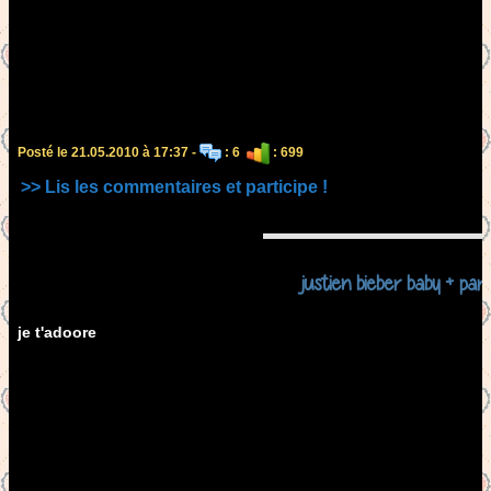
Posté le 21.05.2010 à 17:37 -
: 6
: 699
>> Lis les commentaires et participe !
justien bieber baby + par
je t'adoore