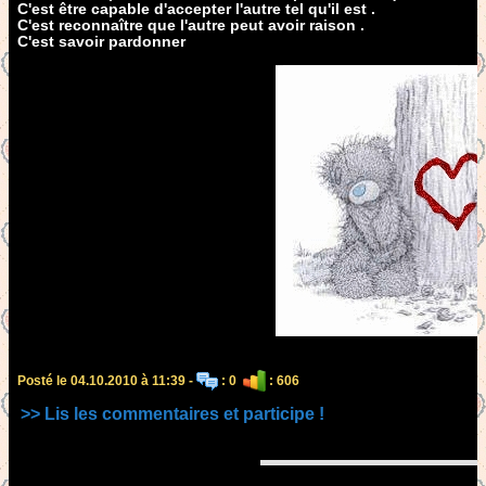
C'est être capable d'accepter l'autre tel qu'il est .
C'est reconnaître que l'autre peut avoir raison .
C'est savoir pardonner
Posté le 04.10.2010 à 11:39 -
: 0
: 606
>> Lis les commentaires et participe !