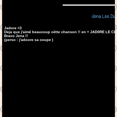
Jena Lee Du 
Jadore <3
Deja que j'aimé beaucoup cétte chanson !! en + JAD0RE LE CL
Bravo Jena !!
(perso : j'adoore sa coupe )