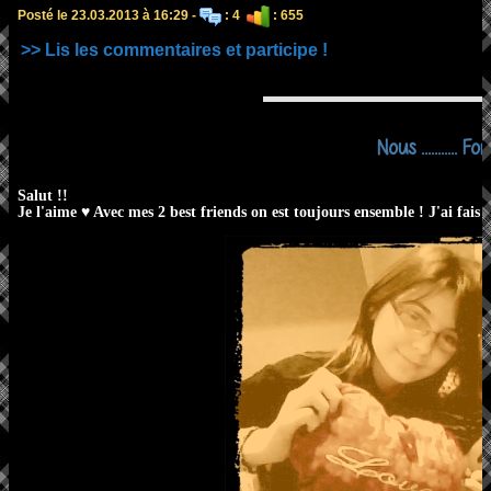
Posté le 23.03.2013 à 16:29 -
: 4
: 655
>> Lis les commentaires et participe !
Nous ........... Fo
Salut !!
Je l'aime ♥ Avec mes 2 best friends on est toujours ensemble ! J'ai fais 