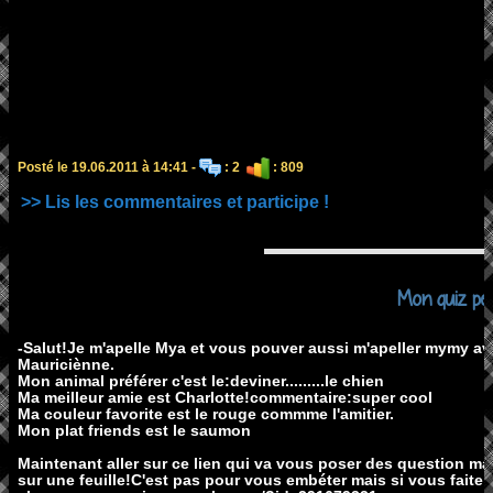
Posté le 19.06.2011 à 14:41 -
: 2
: 809
>> Lis les commentaires et participe !
Mon quiz per
-Salut!Je m'apelle Mya et vous pouver aussi m'apeller mymy avec
Mauriciènne.
Mon animal préférer c'est le:deviner.........le chien
Ma meilleur amie est Charlotte!commentaire:super cool
Ma couleur favorite est le rouge commme l'amitier.
Mon plat friends est le saumon
Maintenant aller sur ce lien qui va vous poser des question ma
sur une feuille!C'est pas pour vous embéter mais si vous faite