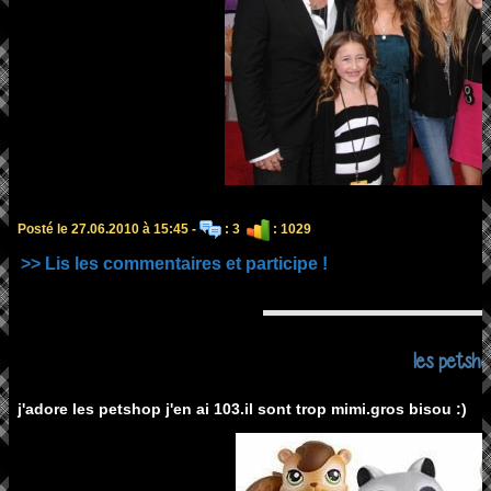
Posté le 27.06.2010 à 15:45 -
: 3
: 1029
>> Lis les commentaires et participe !
les petsho
j'adore les petshop j'en ai 103.il sont trop mimi.gros bisou :)