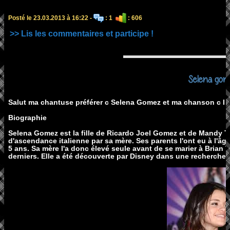
Posté le 23.03.2013 à 16:22 -
: 1
: 606
>> Lis les commentaires et participe !
Selena gom
Salut ma chantuse préférer c Selena Gomez et ma chanson c I g
Biographie
Selena Gomez est la fille de Ricardo Joel Gomez et de Mandy Te
d'ascendance italienne par sa mère. Ses parents l'ont eu à l'âge
5 ans. Sa mère l'a donc élevé seule avant de se marier à Brian 
derniers. Elle a été découverte par Disney dans une recherche n