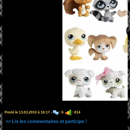
Posté le 13.03.2010 à 16:17 -
: 6
: 814
>> Lis les commentaires et participe !