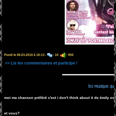
Posté le 06.03.2010 à 16:13 -
: 10
: 950
>> Lis les commentaires et participe !
les musique que
moi ma chanson préféré c'est i don't think about it de émily o
et vous?