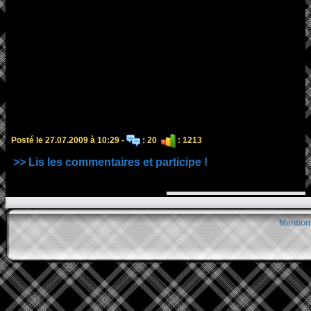
Posté le 27.07.2009 à 10:29 -
: 20
: 1213
>> Lis les commentaires et participe !
Mention