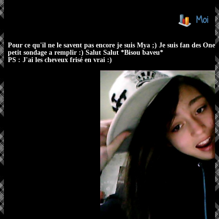
Moi
Pour ce qu'il ne le savent pas encore je suis Mya ;) Je suis fan des One 
petit sondage a remplir :) Salut Salut *Bisou baveu*
PS : J'ai les cheveux frisé en vrai :)