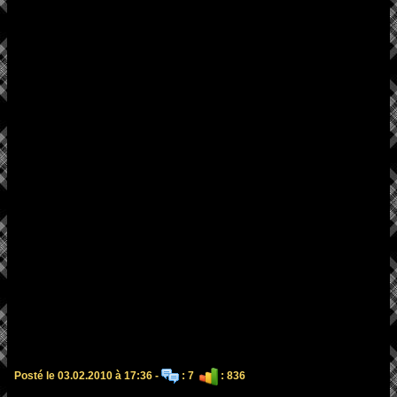
Posté le 03.02.2010 à 17:36 -
: 7
: 836