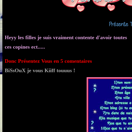
Présente T
Heyy les filles je suis vraiment contente d'avoir toutes
ces copines ect.....
Donc Présentez Vous en 5 comentaires
BiSsOuX je vous Kiiff touuus !