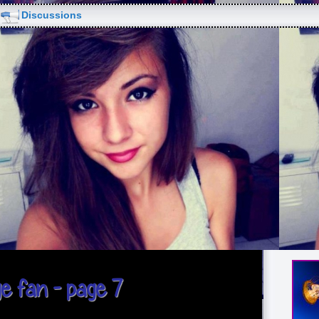
Discussions
e fan - page 7