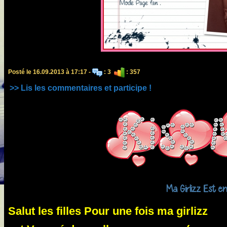
Posté le 16.09.2013 à 17:17 -
: 3
: 357
>> Lis les commentaires et participe !
Ma Girlizz Est e
Salut les filles Pour une fois ma girlizz