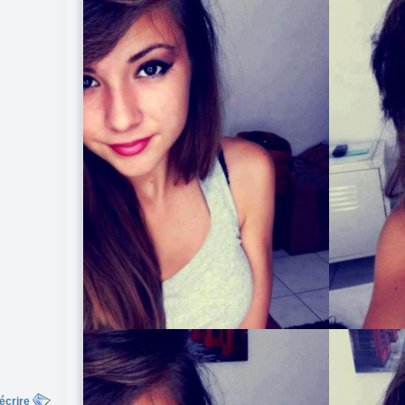
écrire