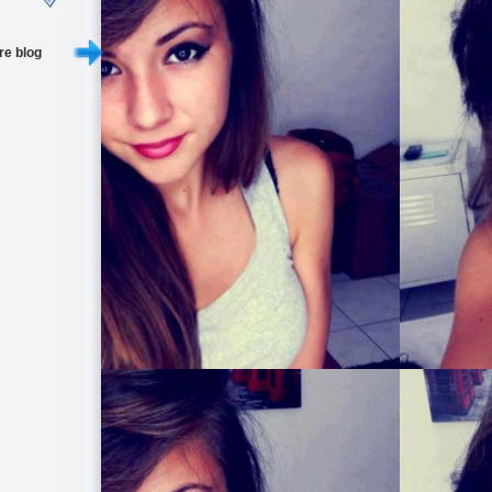
re blog