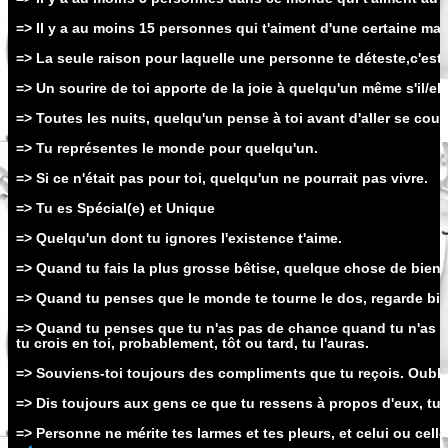
=> Il y a au moins 15 personnes qui t'aiment d'une certaine man
=> La seule raison pour laquelle une personne te déteste,c'est p
=> Un sourire de toi apporte de la joie à quelqu'un même s'il/ell
=> Toutes les nuits, quelqu'un pense à toi avant d'aller se couc
=> Tu représentes le monde pour quelqu'un.
=> Si ce n'était pas pour toi, quelqu'un ne pourrait pas vivre.
=> Tu es Spécial(e) et Unique
=> Quelqu'un dont tu ignores l'existence t'aime.
=> Quand tu fais la plus grosse bêtise, quelque chose de bien p
=> Quand tu penses que le monde te tourne le dos, regarde bien
=> Quand tu penses que tu n'as pas de chance quand tu n'as pa
tu crois en toi, probablement, tôt ou tard, tu l'auras.
=> Souviens-toi toujours des compliments que tu reçois. Oubl
=> Dis toujours aux gens ce que tu ressens à propos d'eux, tu t
=> Personne ne mérite tes larmes et tes pleurs, et celui ou celle