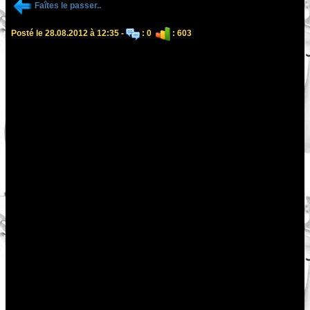
Faîtes le passer..
Posté le 28.08.2012 à 12:35 -
: 0
: 603