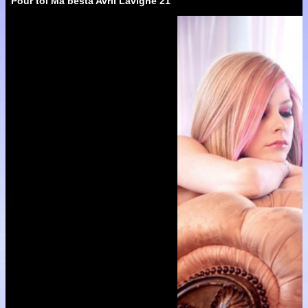
Pour toi Ma besta Avril Lavigne 21