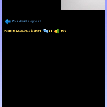
Pour Avril Lavigne 21
Posté le 12.05.2012 à 19:56 -
: 1
: 980