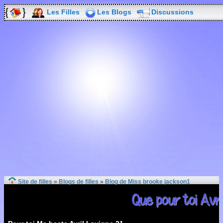
Les Filles
Les Blogs
Discussions
Site de filles
»
Blogs de filles
»
Blog de Miss brooke jackson1
Que pour toi Avri