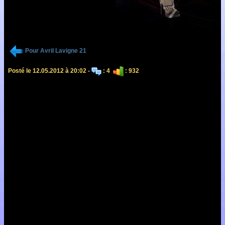
Pour Avril Lavigne 21
Posté le 12.05.2012 à 20:02 -
: 4
: 932