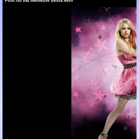
Pour toi ma meilleure besta Avril