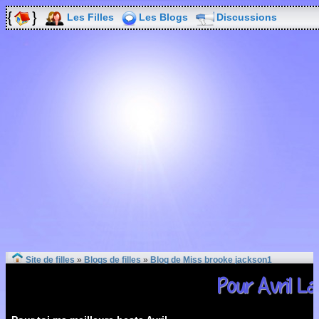
Les Filles
Les Blogs
Discussions
Site de filles
»
Blogs de filles
»
Blog de Miss brooke jackson1
Pour Avril La