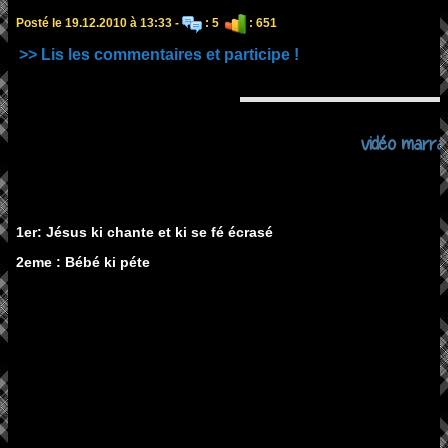
Posté le 19.12.2010 à 13:33 -
: 5
: 651
>> Lis les commentaires et participe !
vidéo marra
1er: Jésus ki chante et ki se fé écrasé
2eme : Bébé ki péte