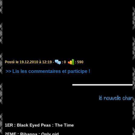
Posté le 19.12.2010 à 12:19 -
: 0
: 590
>> Lis les commentaires et participe !
lé nouvelle chans
1ER : Black Eyed Peas : The Time
2EME : Rihanna : Only girl