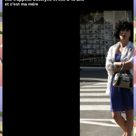
et c'est ma mére