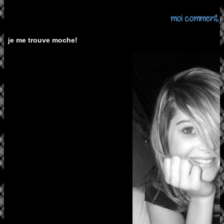
moi comment je
je me trouve moche!