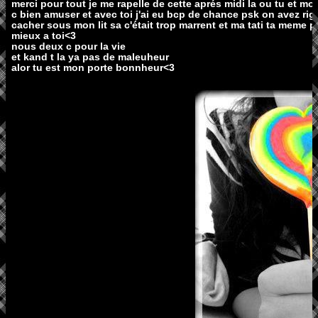
merci pour tout je me rapelle de cette aprés midi la ou tu et 
c bien amuser et avec toi j'ai eu bcp de chance psk on avez rigo
cacher sous mon lit sa c'était trop marrent et ma tati ta meme pa
mieux a toi<3
nous deux c pour la vie
et kand t la ya pas de maleuheur
alor tu est mon porte bonnheur<3