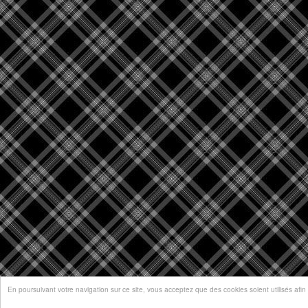
En poursuivant votre navigation sur ce site, vous acceptez que des cookies soient utilisés afin d