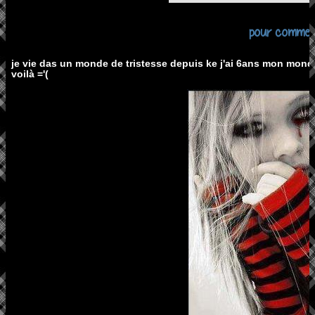
pour comme
je vie das un monde de tristesse depuis ke j'ai 6ans mon monde n'
voilà ='(