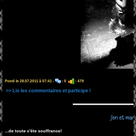
Posté le 28.07.2011 à 07:41 -
: 0
: 479
>> Lis les commentaires et participe !
j'en et marre
...de toute c'éte souffrance!