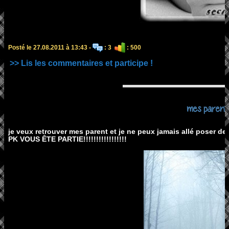
Posté le 27.08.2011 à 13:43 -
: 3
: 500
>> Lis les commentaires et participe !
mes parent 
je veux retrouver mes parent et je ne peux jamais allé poser des 
PK VOUS ÊTE PARTIE!!!!!!!!!!!!!!!!!