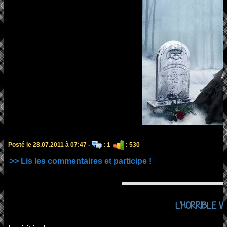
Posté le 28.07.2011 à 07:47 -
: 1
: 530
>> Lis les commentaires et participe !
L'HORRIBLE VE