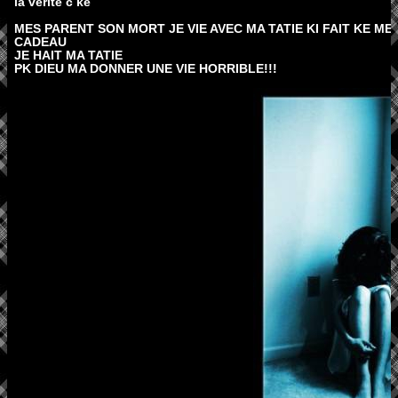
la vérité c ke
MES PARENT SON MORT JE VIE AVEC MA TATIE KI FAIT KE ME
CADEAU
JE HAIT MA TATIE
PK DIEU MA DONNER UNE VIE HORRIBLE!!!