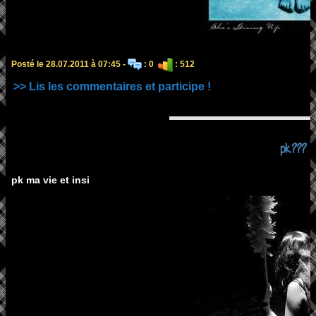
Posté le 28.07.2011 à 07:45 -
: 0
: 512
>> Lis les commentaires et participe !
pk???
pk ma vie et insi