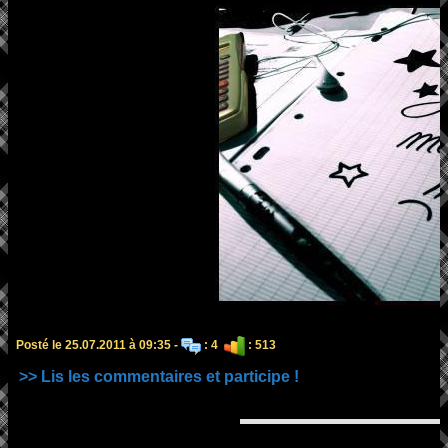
Posté le 25.07.2011 à 09:35 -
: 4
: 513
>> Lis les commentaires et participe !