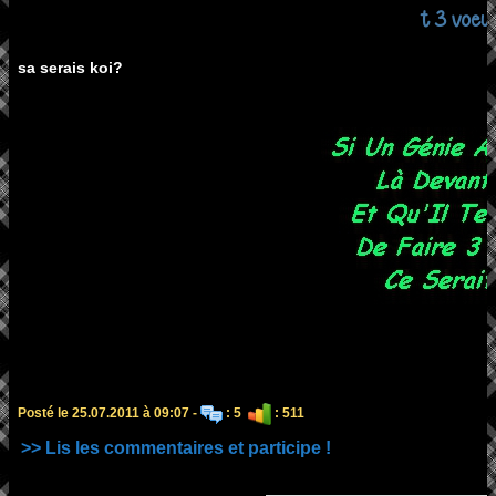
t 3 voeu
sa serais koi?
Posté le 25.07.2011 à 09:07 -
: 5
: 511
>> Lis les commentaires et participe !