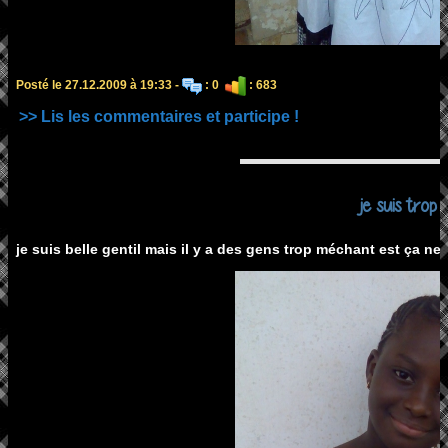
Posté le 27.12.2009 à 19:33 -
: 0
: 683
>> Lis les commentaires et participe !
je suis trop b
je suis belle gentil mais il y a des gens trop méchant est ça ne 