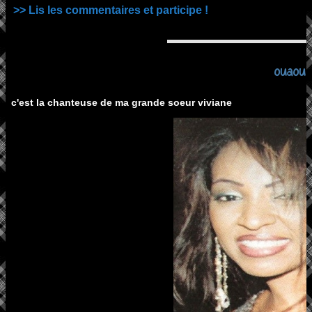
>> Lis les commentaires et participe !
ouaou
c'est la chanteuse de ma grande soeur viviane