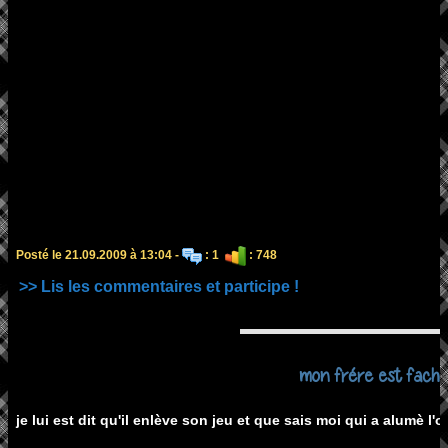
Posté le 21.09.2009 à 13:04 -
: 1
: 748
>> Lis les commentaires et participe !
mon frére est faché
je lui est dit qu'il enlève son jeu et que sais moi qui a alumè l'or