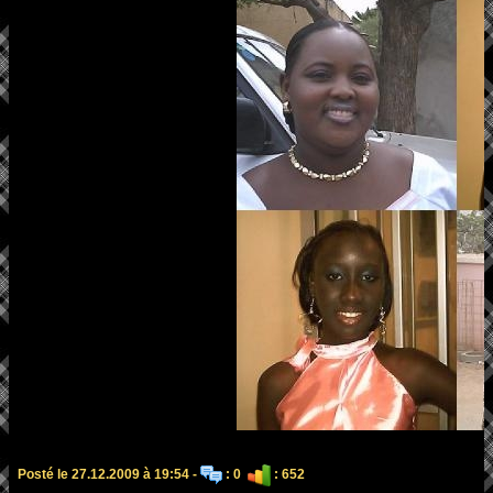
Posté le 27.12.2009 à 19:54 -
: 0
: 652