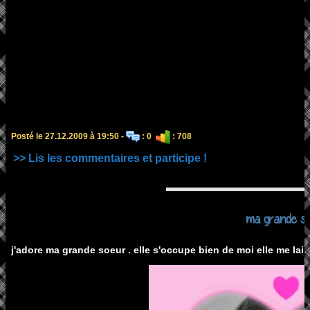
Posté le 27.12.2009 à 19:50 -
: 0
: 708
>> Lis les commentaires et participe !
ma grande s
j'adore ma grande soeur . elle s'occupe bien de moi elle me lais