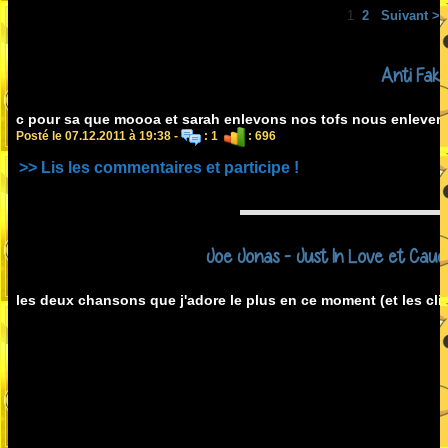
1
2
Suivant >
Anti Fak
c pour sa que moooa et sarah enlevons nos tofs nous enleverro
Posté le 07.12.2011 à 19:38 -
: 1
: 696
>> Lis les commentaires et participe !
Joe Jonas - Just In Love et Cauet 
les deux chansons que j'adore le plus en ce moment (et les clip