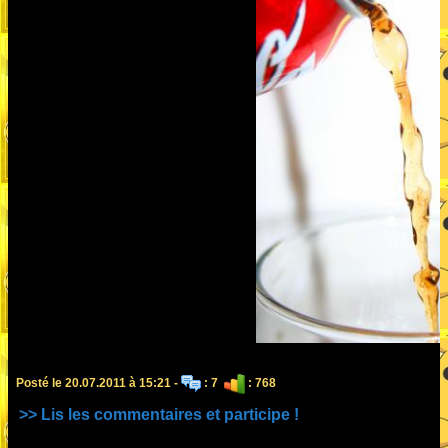
Posté le 20.07.2011 à 15:21 -
: 7
: 768
>> Lis les commentaires et participe !