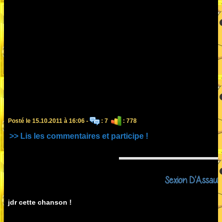
Posté le 15.10.2011 à 16:06 -
: 7
: 778
>> Lis les commentaires et participe !
Sexion D'Assaut 
jdr cette chanson !