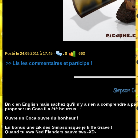
Posté le 24.09.2011 à 17:45 -
: 8
: 663
>> Lis les commentaires et participe !
Simpson Co
Bn c en English mais sachez qu'il n'y a rien a comprendre a pa
proposer un Coca il a été heureux...:
Ouvre un Coca ouvre du bonheur !
En bonus une zik des Simpsonsque je kiffe Grave !
Quand tu vwa Ned Flanders sauve twa -XD-