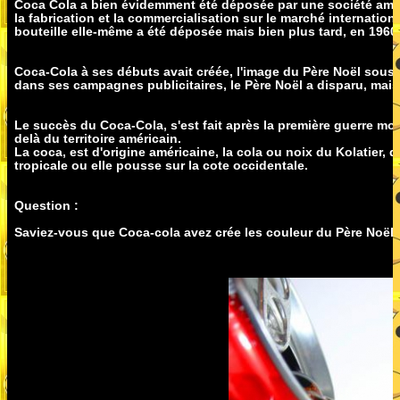
Coca Cola a bien évidemment été déposée par une société amé
la fabrication et la commercialisation sur le marché internation
bouteille elle-même a été déposée mais bien plus tard, en 1960
Coca-Cola à ses débuts avait créée, l'image du Père Noël sous l
dans ses campagnes publicitaires, le Père Noël a disparu, mais
Le succès du Coca-Cola, s'est fait après la première guerre mon
delà du territoire américain.
La coca, est d'origine américaine, la cola ou noix du Kolatier, qu
tropicale ou elle pousse sur la cote occidentale.
Question :
Saviez-vous que Coca-cola avez crée les couleur du Père Noël