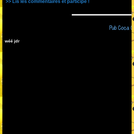
>> Lis les commentaires et participe !
Pub Coca C
wéé jdr