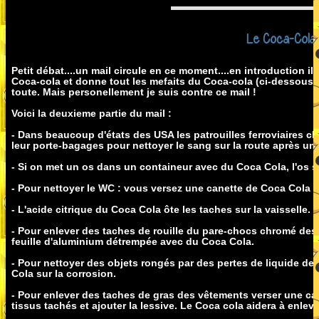
Le Coca-Cola 
Petit débat....un mail circule en ce moment....en introduction il p
Coca-cola et donne tout les mefaits du Coca-cola (ci-dessous) i
toute. Mais personellement je suis contre ce mail !
Voici la deuxieme partie du mail :
- Dans beaucoup d'états des USA les patrouilles ferroviaires ch
leur porte-bagages pour nettoyer le sang sur la route après un
- Si on met un os dans un containeur avec du Coca Cola, l'os s
- Pour nettoyer le WC : vous versez une canette de Coca Cola et
- L'acide citrique du Coca Cola ôte les taches sur la vaisselle.
- Pour enlever des taches de rouille du pare-chocs chromé des
feuille d'aluminium détrempée avec du Coca Cola.
- Pour nettoyer des objets rongés par des pertes de liquide de
Cola sur la corrosion.
- Pour enlever des taches de gras des vêtements verser une ca
tissus tachés et ajouter la lessive. Le Coca cola aidera à enleve