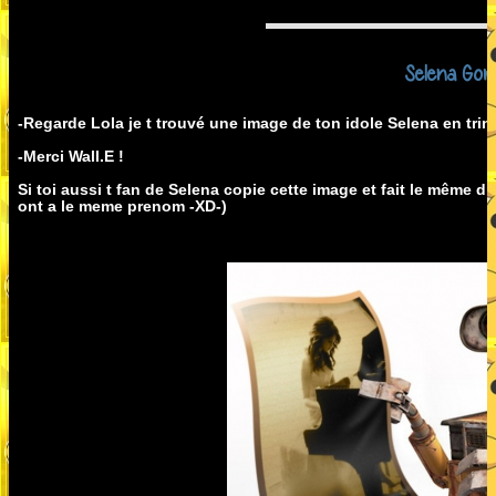
Selena Go
-Regarde Lola je t trouvé une image de ton idole Selena en trin
-Merci Wall.E !
Si toi aussi t fan de Selena copie cette image et fait le même d
ont a le meme prenom -XD-)