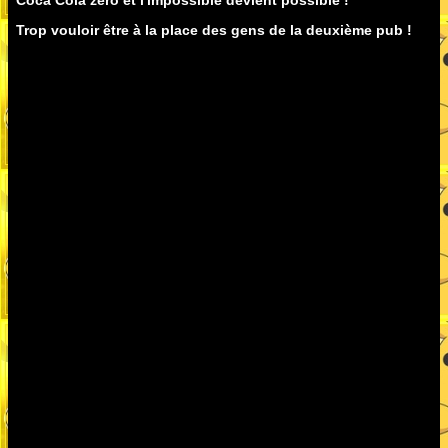
Coca Cola zero et l'impossible devient possible !
Trop vouloir être à la place des gens de la deuxième pub !