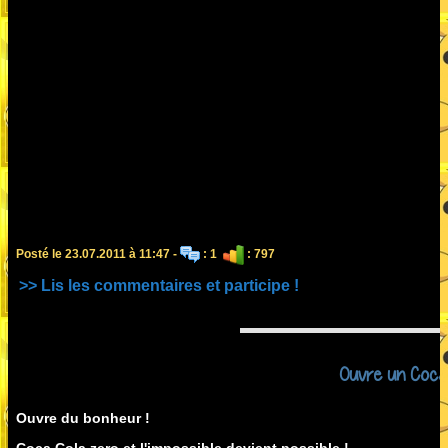
Posté le 23.07.2011 à 11:47 -
: 1
: 797
>> Lis les commentaires et participe !
Ouvre un Coca C
Ouvre du bonheur !