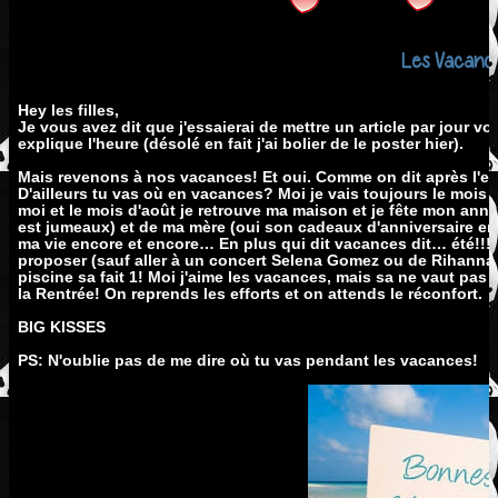
Les Vacances
Hey les filles,
Je vous avez dit que j'essaierai de mettre un article par jour voi
explique l'heure (désolé en fait j'ai bolier de le poster hier).
Mais revenons à nos vacances! Et oui. Comme on dit après l'effo
D'ailleurs tu vas où en vacances? Moi je vais toujours le mois 
moi et le mois d'août je retrouve ma maison et je fête mon anniv
est jumeaux) et de ma mère (oui son cadeaux d'anniversaire en 2
ma vie encore et encore… En plus qui dit vacances dit… été!!!
proposer (sauf aller à un concert Selena Gomez ou de Rihanna) 
piscine sa fait 1! Moi j'aime les vacances, mais sa ne vaut pas l
la Rentrée! On reprends les efforts et on attends le réconfort.
BIG KISSES
PS: N'oublie pas de me dire où tu vas pendant les vacances!