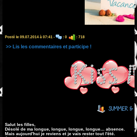
Posté le 09.07.2014 à 07:41 -
: 0
: 718
>> Lis les commentaires et participe !
SUMMER & S
Salut les filles,
Désolé de ma longue, longue, longue, longue… absence.
Mais aujourd'hui je reviens et je vais rester tout l'été.