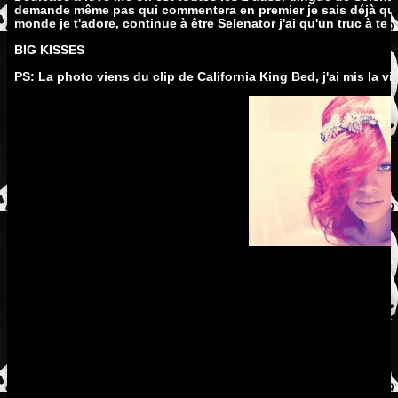
demande même pas qui commentera en premier je sais déjà que se
monde je t'adore, continue à être Selenator j'ai qu'un truc à te
BIG KISSES
PS: La photo viens du clip de California King Bed, j'ai mis la vi