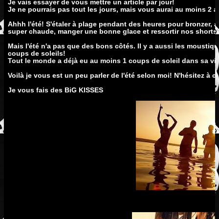
Je vais essayer de vous mettre un article par jour!
Je ne pourrais pas tout les jours, mais vous aurai au moins 2 ar
Ahhh l'été! S'étaler à plage pendant des heures pour bronzer, a
super chaude, manger une bonne glace et ressortir nos shorts et
Mais l'été n'a pas que des bons côtés. Il y a aussi les moustiqu
coups de soleils!
Tout le monde a déjà eu au moins 1 coups de soleil dans sa vi
Voilà je vous est un peu parler de l'été selon moi! N'hésitez à
Je vous fais des BiG KISSES