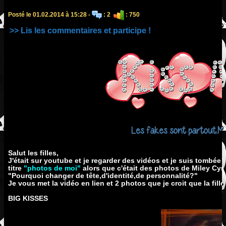
Posté le 01.02.2014 à 15:28 -
: 2
: 750
>> Lis les commentaires et participe !
Les fakes sont partout.M
Salut les filles,
J'était sur youtube et je regarder des vidéos et je suis tombée 
titre
"photos de moi"
alors que c'était des photos de Miley Cyr
"Pourquoi changer de tête,d'identité,de personnalité?"
Je vous met la vidéo en lien et 2 photos que je croit que la fill
BIG KISSES