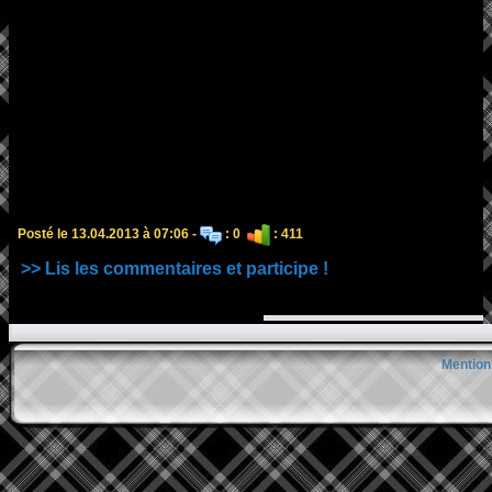
Posté le 13.04.2013 à 07:06 -
: 0
: 411
>> Lis les commentaires et participe !
Mention