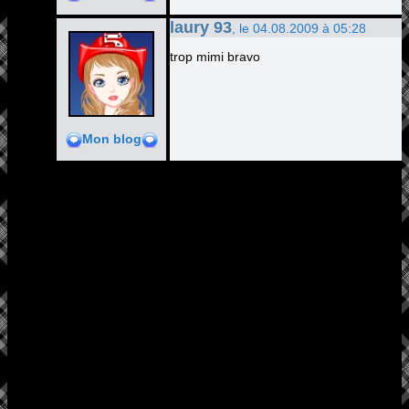
laury 93
, le 04.08.2009 à 05:28
trop mimi bravo
Mon blog