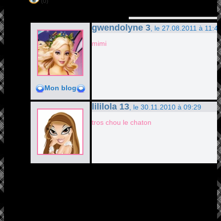
(0)
gwendolyne 3
, le 27.08.2011 à 11:4
mimi
Mon blog
lililola 13
, le 30.11.2010 à 09:29
tros chou le chaton