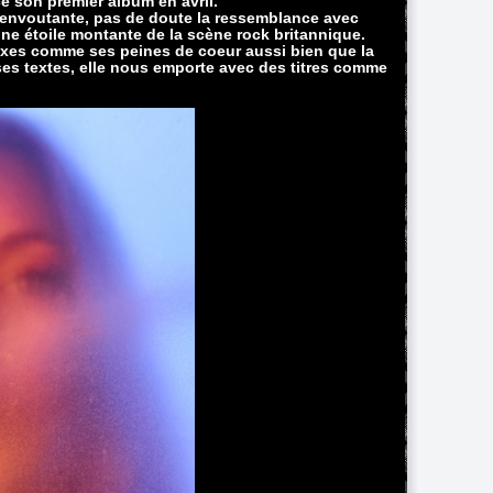
e son premier album en avril.
 envoutante, pas de doute la ressemblance avec
 une étoile montante de la scène rock britannique.
xes comme ses peines de coeur aussi bien que la
ses textes, elle nous emporte avec des titres comme