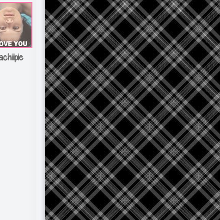
chiiipie