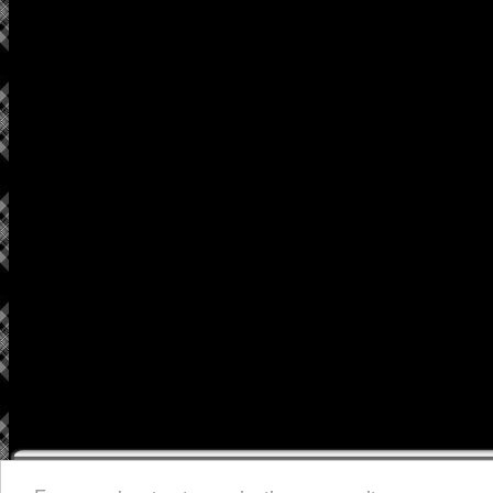
Mention