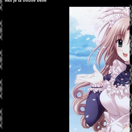
moi je la trouve belle