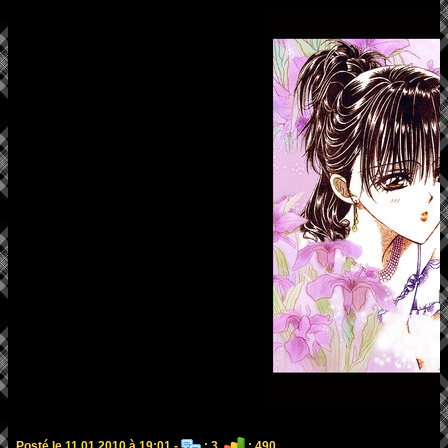
Posté le 11.01.2010 à 19:01 -
: 3
: 490