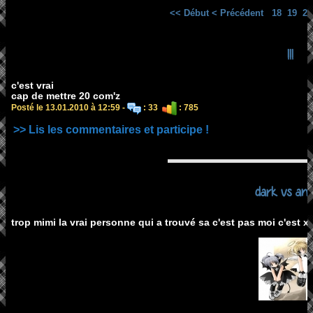
<< Début
< Précédent
18
19
20
!!!
c'est vrai
cap de mettre 20 com'z
Posté le 13.01.2010 à 12:59 -
: 33
: 785
>> Lis les commentaires et participe !
dark vs ang
trop mimi la vrai personne qui a trouvé sa c'est pas moi c'est