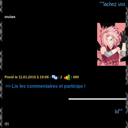
^^lachez vos 
ouias
Posté le 11.01.2010 à 19:06 -
: 2
: 489
>> Lis les commentaires et participe !
lol^^
!!!