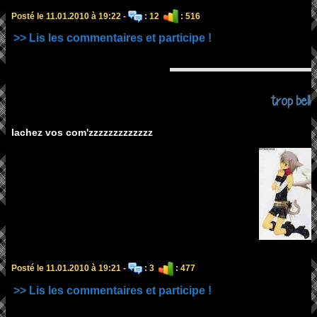
Posté le 11.01.2010 à 19:22 -
: 12
: 516
>> Lis les commentaires et participe !
trop belle
lachez vos com'zzzzzzzzzzzzz
Posté le 11.01.2010 à 19:21 -
: 3
: 477
>> Lis les commentaires et participe !