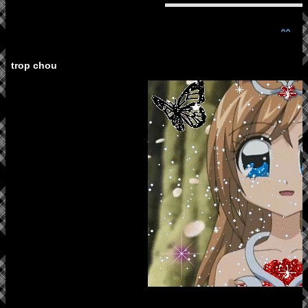
^^
trop chou