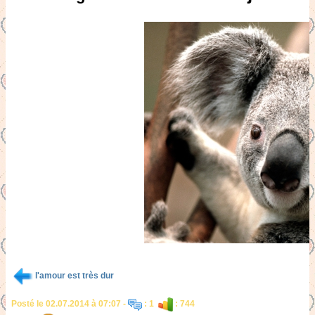
l'amour est très dur
Posté le 02.07.2014 à 07:07 -
: 1
: 744