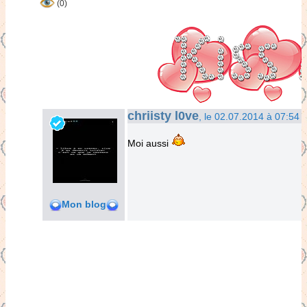
(0)
chriisty l0ve
, le 02.07.2014 à 07:54
Moi aussi
Mon blog