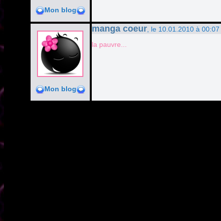
Mon blog
manga coeur
, le 10.01.2010 à 00:07
la pauvre...
Mon blog