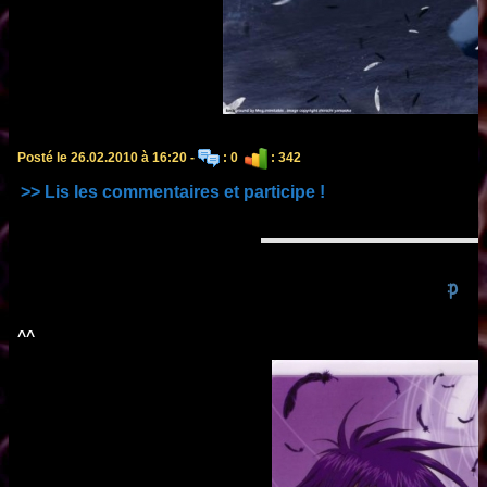
Posté le 26.02.2010 à 16:20 -
: 0
: 342
>> Lis les commentaires et participe !
:p
^^