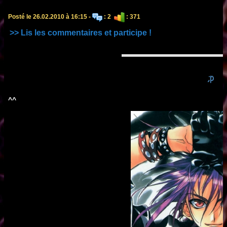
Posté le 26.02.2010 à 16:15 -
: 2
: 371
>> Lis les commentaires et participe !
;p
^^