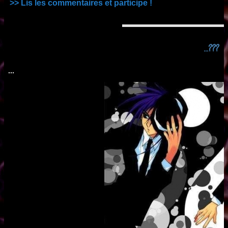
>> Lis les commentaires et participe !
...???
...