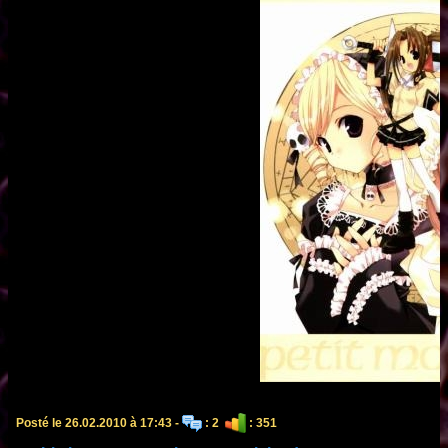
Posté le 26.02.2010 à 17:43 -
: 2
: 351