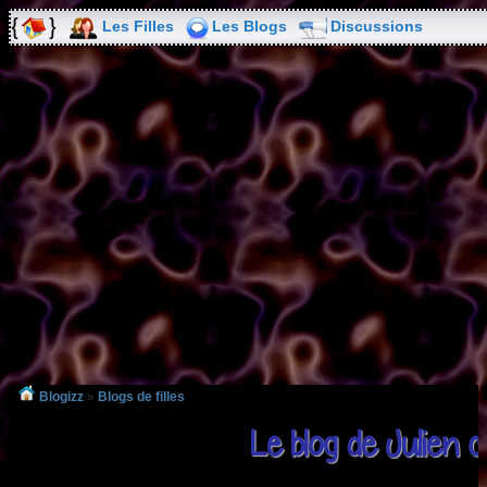
Les Filles
Les Blogs
Discussions
Blogizz
»
Blogs de filles
Le blog de Julien 