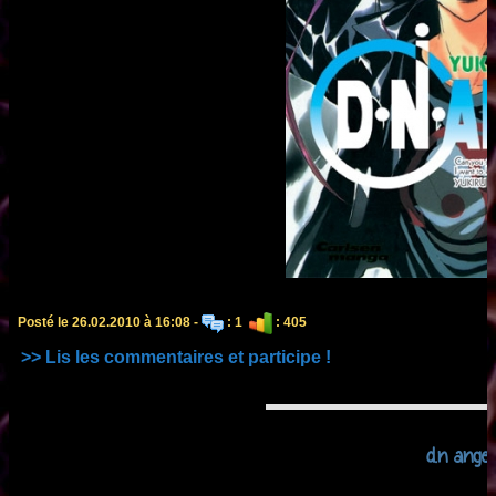
Posté le 26.02.2010 à 16:08 -
: 1
: 405
>> Lis les commentaires et participe !
d.n angel