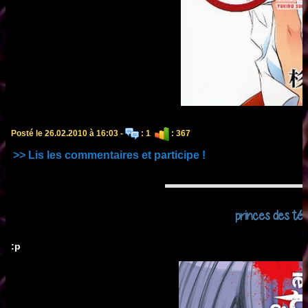
Posté le 26.02.2010 à 16:03 -
: 1
: 367
>> Lis les commentaires et participe !
princes des té
:p