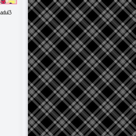
nadu13