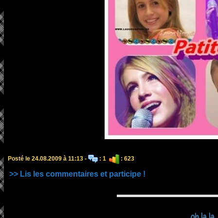
Posté le 24.08.2009 à 11:13 -
: 1
: 623
>> Lis les commentaires et participe !
oh la la