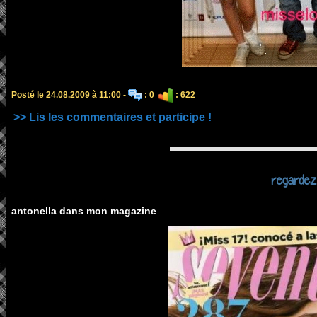
Posté le 24.08.2009 à 11:00 -
: 0
: 622
>> Lis les commentaires et participe !
regardez
antonella dans mon magazine