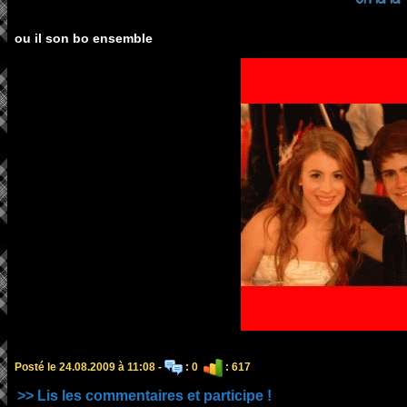
ou il son bo ensemble
Posté le 24.08.2009 à 11:08 -
: 0
: 617
>> Lis les commentaires et participe !