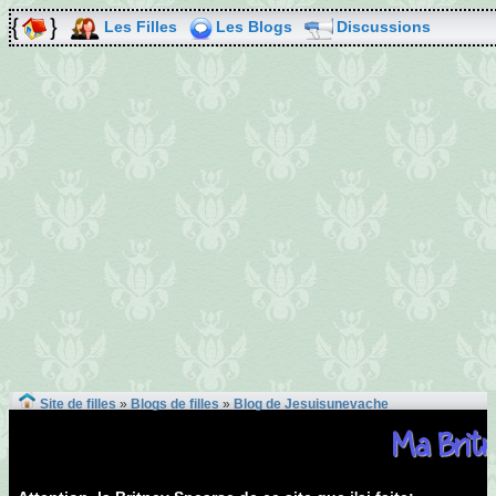
Les Filles
Les Blogs
Discussions
Site de filles
»
Blogs de filles
»
Blog de Jesuisunevache
Ma Britn