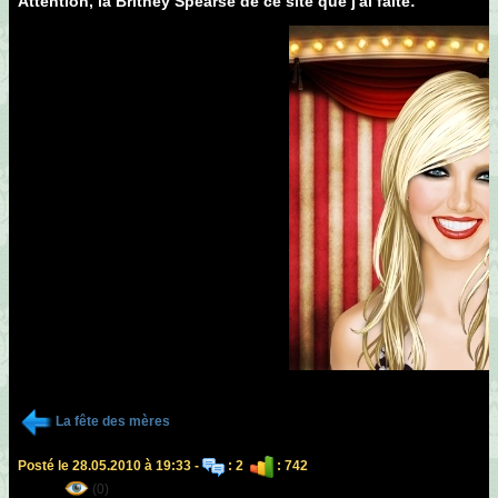
Attention, la Britney Spearse de ce site que j'ai faite:
La fête des mères
Posté le 28.05.2010 à 19:33 -
: 2
: 742
(0)