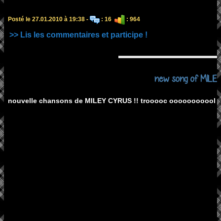
Posté le 27.01.2010 à 19:38 -
: 16
: 964
>> Lis les commentaires et participe !
new song of MILEY 
nouvelle chansons de MILEY CYRUS !! trooooc ooooooooool !!!!