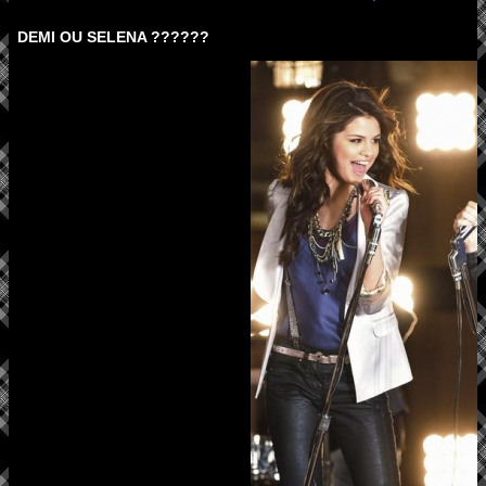
DEMI OU SELENA ??????