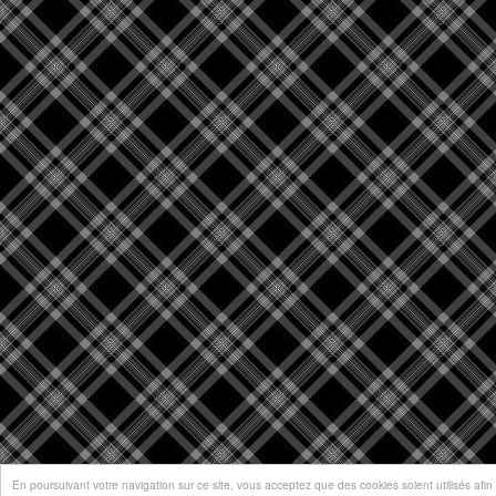
En poursuivant votre navigation sur ce site, vous acceptez que des cookies soient utilisés afin d