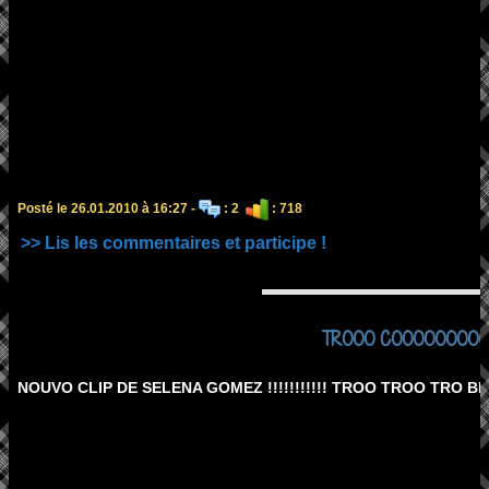
Posté le 26.01.2010 à 16:27 -
: 2
: 718
>> Lis les commentaires et participe !
TROOO COOOOOOOOOOOOL !
NOUVO CLIP DE SELENA GOMEZ !!!!!!!!!!! TROO TROO TRO BIEN 