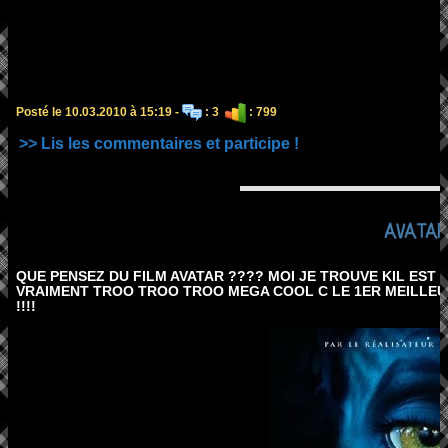
Posté le 10.03.2010 à 15:19 -
: 3
: 799
>> Lis les commentaires et participe !
AVATAR
QUE PENSEZ DU FILM AVATAR ???? MOI JE TROUVE KIL EST V
VRAIMENT TROO TROO TROO MEGA COOL C LE 1ER MEILLEUR
!!!!