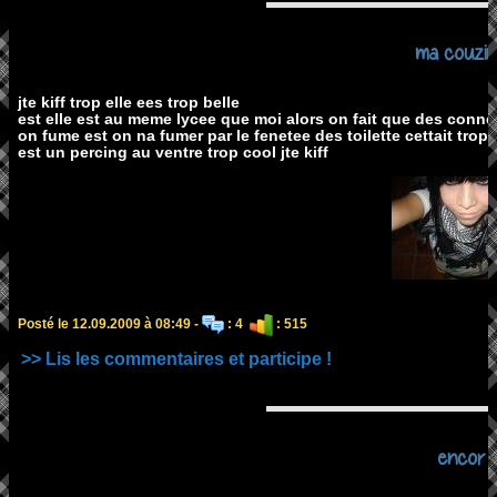
ma couzin
jte kiff trop elle ees trop belle
est elle est au meme lycee que moi alors on fait que des conne
on fume est on na fumer par le fenetee des toilette cettait trop c
est un percing au ventre trop cool jte kiff
Posté le 12.09.2009 à 08:49 -
: 4
: 515
>> Lis les commentaires et participe !
encor