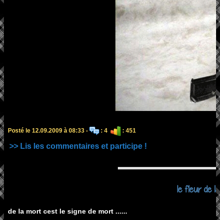
Posté le 12.09.2009 à 08:33 -
: 4
: 451
>> Lis les commentaires et participe !
le fleur de la .
de la mort cest le signe de mort ......