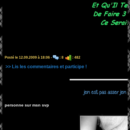
Posté le 12.09.2009 à 18:06 -
: 8
: 482
>> Lis les commentaires et participe !
jen est pas asser jen es
personne sur msn svp