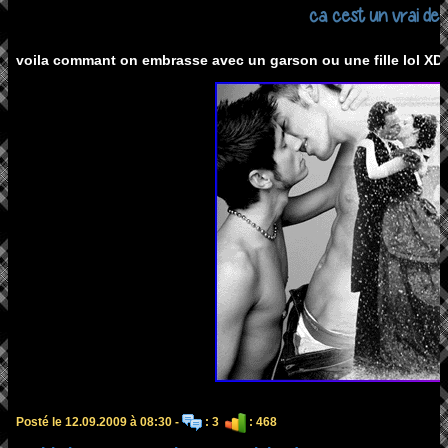
ca cest un vrai de 
voila commant on embrasse avec un garson ou une fille lol XD
Posté le 12.09.2009 à 08:30 -
: 3
: 468