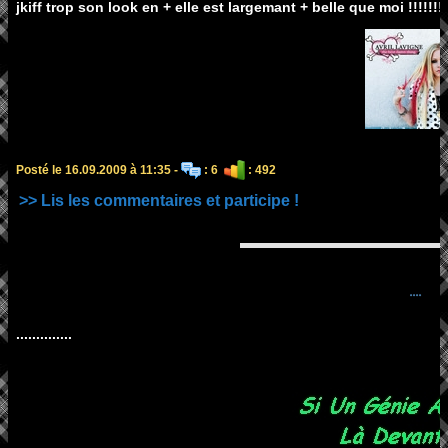
jkiff trop son look en + elle est largemant + belle que moi !!!!!!!
Posté le 16.09.2009 à 11:35 -
: 6
: 492
>> Lis les commentaires et participe !
....
..............