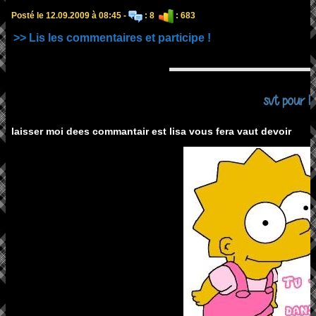
Posté le 12.09.2009 à 08:45 -
: 8
: 683
>> Lis les commentaires et participe !
svt pour li
laisser moi dees commantair est lisa vous fera vaut devoir