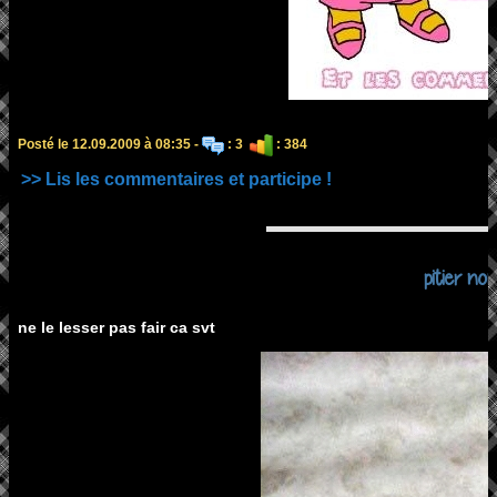
Posté le 12.09.2009 à 08:35 -
: 3
: 384
>> Lis les commentaires et participe !
pitier non
ne le lesser pas fair ca svt