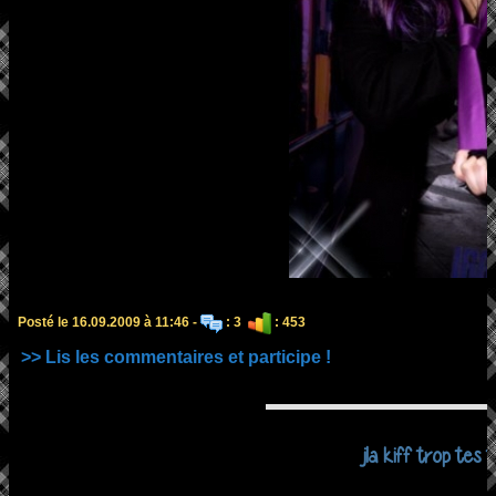
Posté le 16.09.2009 à 11:46 -
: 3
: 453
>> Lis les commentaires et participe !
jla kiff trop tes t