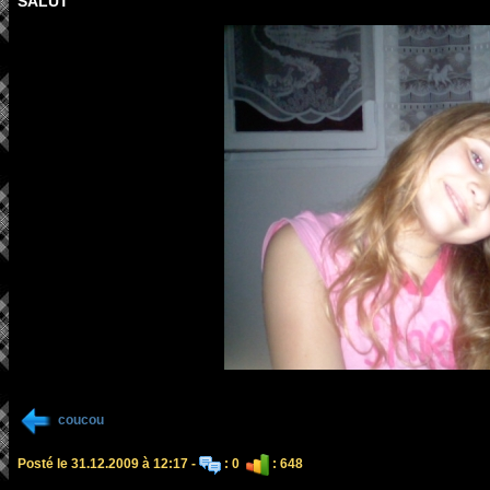
SALUT
coucou
Posté le 31.12.2009 à 12:17 -
: 0
: 648