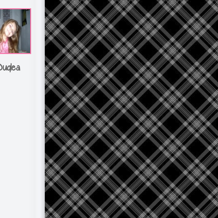
Duqlea