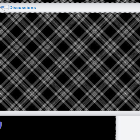
Discussions
U