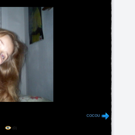
COCOU
(0)