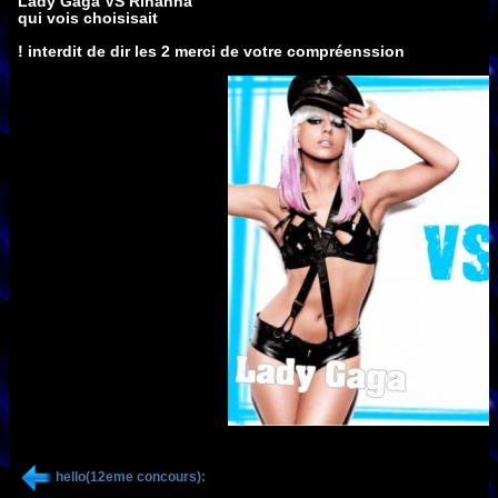
Lady Gaga VS Rihanna
qui vois choisisait
! interdit de dir les 2 merci de votre compréenssion
hello(12eme concours):