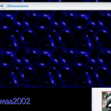
Discussions
aymaa2002