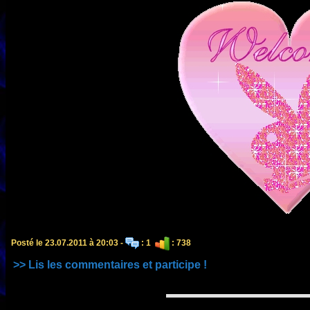
Posté le 23.07.2011 à 20:03 -
: 1
: 738
>> Lis les commentaires et participe !