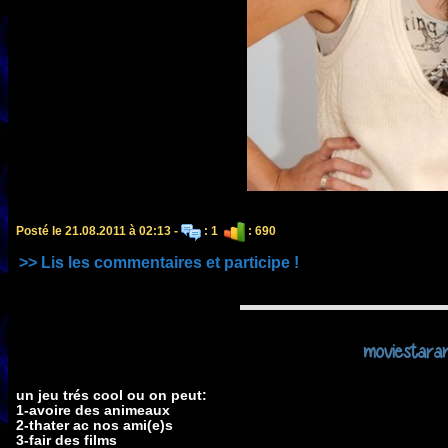
Posté le 21.08.2011 à 02:13 -
: 1
: 690
>> Lis les commentaires et participe !
moviestara
un jeu trés cool ou on peut:
1-avoire des animeaux
2-thater ac nos ami(e)s
3-fair des films