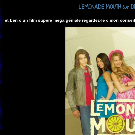
LEMONADE MOUTH sur D
et ben c un film supere mega géniale regardez-le c mon conseille