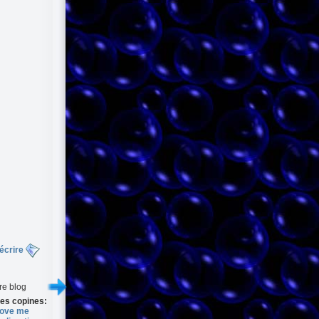
écrire
re blog
es copines:
ove me