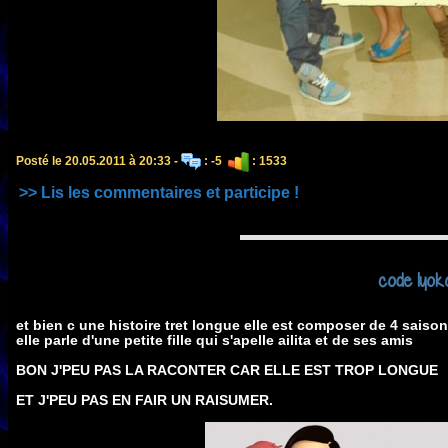
Posté le 20.05.2011 à 20:33 -
: -5
: 1533
>> Lis les commentaires et participe !
code lyok
et bien c une histoire tret longue elle est composer de 4 saison.
elle parle d'une petite fille qui s'apelle ailita et de ses amis
BON J'PEU PAS LA RACONTER CAR ELLE EST TROP LONGUE
ET J'PEU PAS EN FAIR UN RAISUMER.