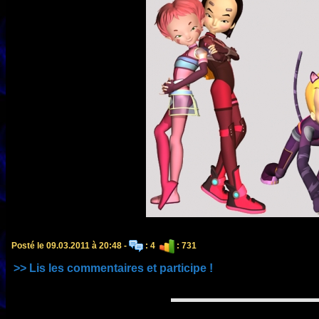
Posté le 09.03.2011 à 20:48 -
: 4
: 731
>> Lis les commentaires et participe !