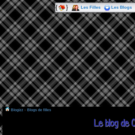
Les Filles
Les Blogs
Blogizz
»
Blogs de filles
Le blog de C