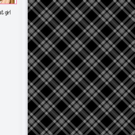
t girl