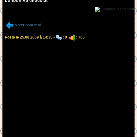
bonbon VS chocolat
voter pour moi
Posté le 25.08.2009 à 14:30 -
: 0
: 705