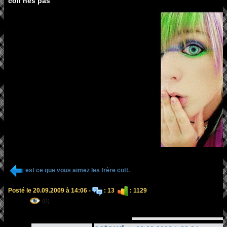
coll nes pas
est ce que vous aimez les frère cott.
Posté le 20.09.2009 à 14:06 -
: 13
: 1129
(0)