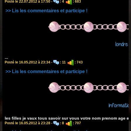
Posté le 22.07.2012 à 17:50 -
: 4
: 683
>> Lis les commentaires et participe !
londre
...
Posté le 16.05.2012 à 23:34 -
: 11
: 743
>> Lis les commentaires et participe !
informatio
les filles je vaux tous savoir sur vous votre nom prenom age et
Posté le 16.05.2012 à 23:28 -
: 8
: 707