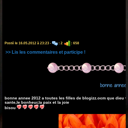
Posté le 16.05.2012 à 23:23 -
: 2
: 658
>> Lis les commentaires et participe !
bonne annee 
bonne annee 2012 a toutes les filles de blogizz.ocm que dieu 
sante,le bonheur,la paix et la joie
bisou