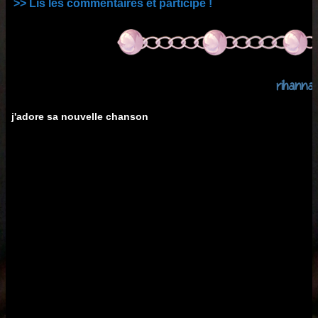
>> Lis les commentaires et participe !
rihanna
j'adore sa nouvelle chanson