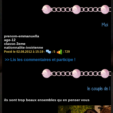
Moi
prenom-emmanuella
age-12
classe-3eme
nationnalite-ivoirienne
Posté le 02.08.2012 à 15:19 -
: 5
: 729
>> Lis les commentaires et participe !
le couple de l
ils sont trop beaux ensembles qu en penser vous