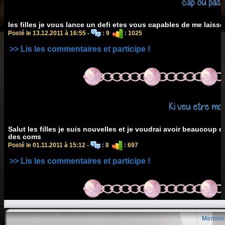
cap ou pas 
les filles je vous lance un defi etes vous capables de me laisse
Posté le 13.12.2011 à 16:55 -
: 9
: 1025
>> Lis les commentaires et participe !
Ki veu etre mo
Salut les filles je suis nouvelles et je voudrai avoir beaucoup
des coms
Posté le 01.11.2011 à 15:12 -
: 8
: 697
>> Lis les commentaires et participe !
Mention