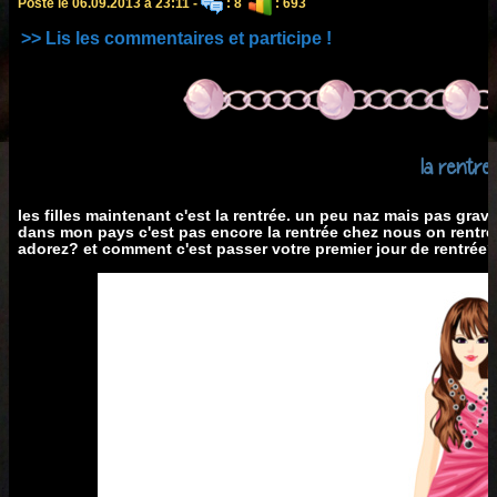
Posté le 06.09.2013 à 23:11 -
: 8
: 693
>> Lis les commentaires et participe !
la rentre
les filles maintenant c'est la rentrée. un peu naz mais pas grav
dans mon pays c'est pas encore la rentrée chez nous on rentr
adorez? et comment c'est passer votre premier jour de rentrée?