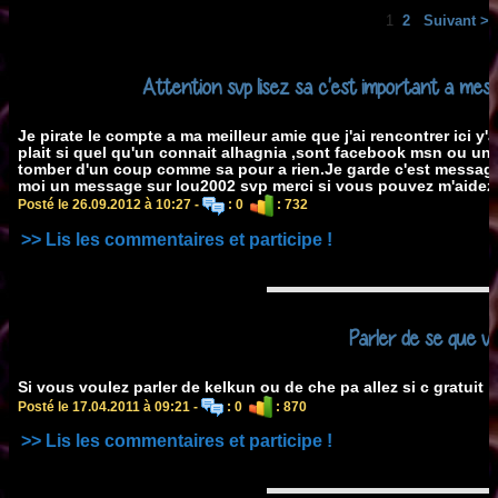
1
2
Suivant >
Attention svp lisez sa c'est important a mes 
Je pirate le compte a ma meilleur amie que j'ai rencontrer ici y
plait si quel qu'un connait alhagnia ,sont facebook msn ou un 
tomber d'un coup comme sa pour a rien.Je garde c'est message
moi un message sur lou2002 svp merci si vous pouvez m'aidez
Posté le 26.09.2012 à 10:27 -
: 0
: 732
>> Lis les commentaires et participe !
Parler de se que v
Si vous voulez parler de kelkun ou de che pa allez si c gratuit
Posté le 17.04.2011 à 09:21 -
: 0
: 870
>> Lis les commentaires et participe !