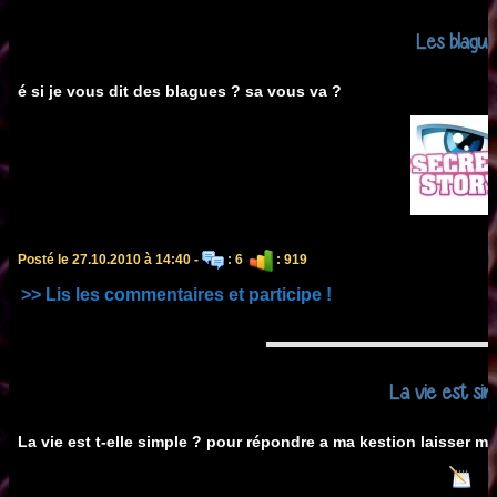
Les blague
é si je vous dit des blagues ? sa vous va ?
Posté le 27.10.2010 à 14:40 -
: 6
: 919
>> Lis les commentaires et participe !
La vie est simp
La vie est t-elle simple ? pour répondre a ma kestion laisser 