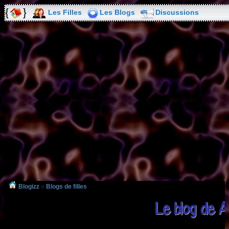
Les Filles
Les Blogs
Discussions
Blogizz
»
Blogs de filles
Le blog de A