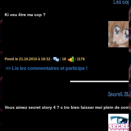
Les cop
Ki veu être ma cop ?
Posté le 21.10.2010 à 18:32 -
: 18
: 1176
>> Lis les commentaires et participe !
Secret Sto
Vous aimez secret story 4 ? c tro bien laisser moi plein de com