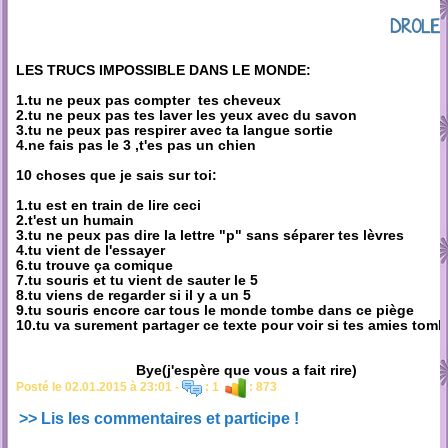
DROLE
LES TRUCS IMPOSSIBLE DANS LE MONDE:
1.tu ne peux pas compter tes cheveux
2.tu ne peux pas tes laver les yeux avec du savon
3.tu ne peux pas respirer avec ta langue sortie
4.ne fais pas le 3 ,t'es pas un chien
10 choses que je sais sur toi:
1.tu est en train de lire ceci
2.t'est un humain
3.tu ne peux pas dire la lettre "p" sans séparer tes lèvres
4.tu vient de l'essayer
6.tu trouve ça comique
7.tu souris et tu vient de sauter le 5
8.tu viens de regarder si il y a un 5
9.tu souris encore car tous le monde tombe dans ce piège
10.tu va surement partager ce texte pour voir si tes amies tomb
Bye(j'espère que vous a fait rire)
Posté le 02.01.2015 à 23:01 -
: 1
: 873
>> Lis les commentaires et participe !