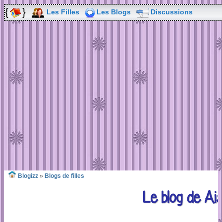
Les Filles
Les Blogs
Discussions
Blogizz
»
Blogs de filles
Le blog de Ai