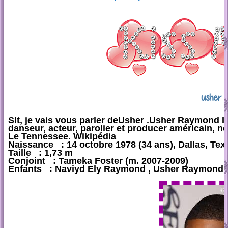
usher
Slt, je vais vous parler deUsher .Usher Raymond I
danseur, acteur, parolier et producer américain, n
Le Tennessee. Wikipédia
Naissance : 14 octobre 1978 (34 ans), Dallas, Tex
Taille : 1,73 m
Conjoint : Tameka Foster (m. 2007-2009)
Enfants : Naviyd Ely Raymond , Usher Raymond 