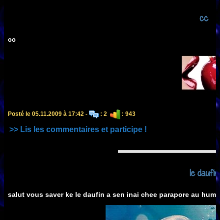
cc
cc
Posté le 05.11.2009 à 17:42 -
: 2
: 943
>> Lis les commentaires et participe !
le daufin
salut vous saver ke le daufin a sen inai chee parapore au huma