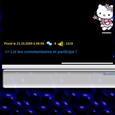
Posté le 21.10.2009 à 08:06 -
: 8
: 1019
>> Lis les commentaires et participe !
Mention