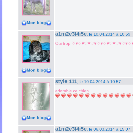
Mon blog
a1m2e3l4i5e
, le 10.04.2014 à 10:59
Oui trop ♡♥♡♥♡♥♡♥♡♥♡♥♡♥♡♥♡♥♡♥♡♥
Mon blog
style 111
, le 10.04.2014 à 10:57
adorable ce chien
Mon blog
a1m2e3l4i5e
, le 06.03.2014 à 15:07