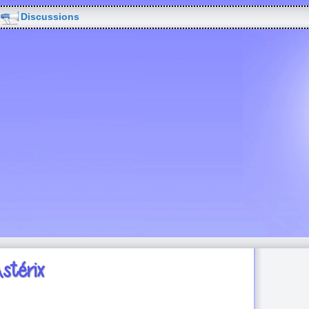
Discussions
stérix