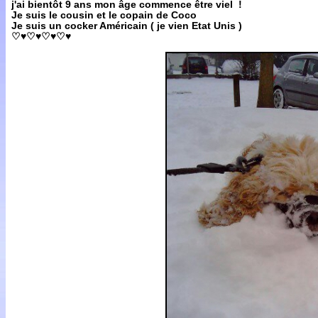
j'ai bientôt 9 ans mon âge commence être viel !
Je suis le cousin et le copain de Coco
Je suis un cocker Américain ( je vien Etat Unis )
♡♥♡♥♡♥♡♥