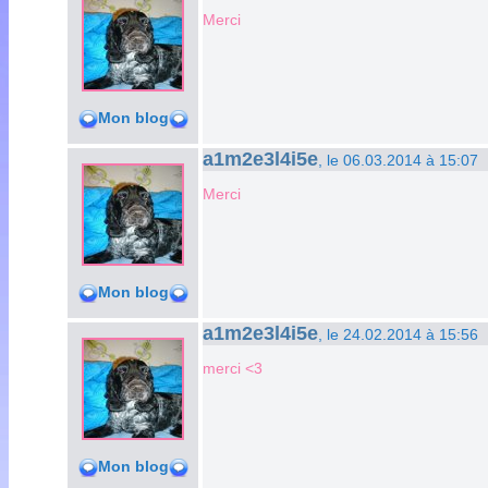
Merci
Mon blog
a1m2e3l4i5e
, le 06.03.2014 à 15:07
Merci
Mon blog
a1m2e3l4i5e
, le 24.02.2014 à 15:56
merci <3
Mon blog