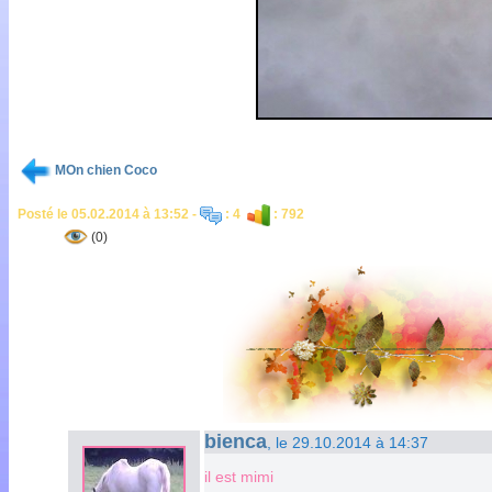
MOn chien Coco
Posté le 05.02.2014 à 13:52 -
: 4
: 792
(0)
bienca
, le 29.10.2014 à 14:37
il est mimi