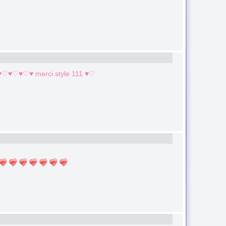
♡♥♡♥ merci style 111 ♥♡